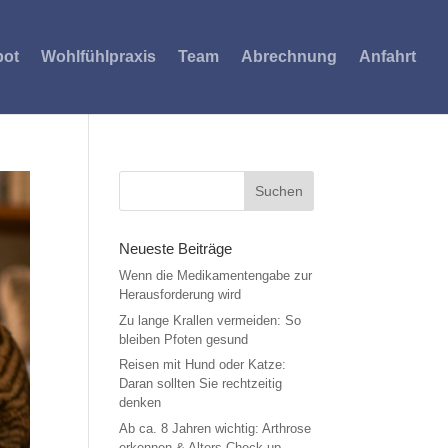
bot
Wohlfühlpraxis
Team
Abrechnung
Anfahrt
Neueste Beiträge
Wenn die Medikamentengabe zur
Herausforderung wird
Zu lange Krallen vermeiden: So
bleiben Pfoten gesund
Reisen mit Hund oder Katze:
Daran sollten Sie rechtzeitig
denken
Ab ca. 8 Jahren wichtig: Arthrose
erkennen & Alters-Check-up