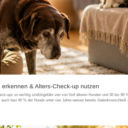
se erkennen & Alters-Check-up nutzen
eck-ups so wichtig sindUngefähr vier von fünf älteren Hunden und 30 bis 90 
r auch fast 40 % der Hunde unter vier Jahre weisen bereits Gelenkverschleiß 