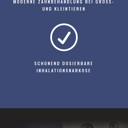
MODERNE ZAHNBEHANDLUNG BEI GROSS- U
ND KLEINTIEREN
R
SCHONEND DOSIERBARE
INHALATIONSNARKOSE