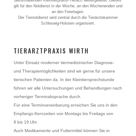
diensthabenden Kleintierpraxis-Tierarzt weitergeleitet. Dieses
gilt für den Notdienst in der Woche, an den Wochenenden und
an den Feiertagen.
Der Tiernotdienst wird zentral durch die Tierärztekammer
Schleswig-Holstein organisiert.
TIERARZTPRAXIS WIRTH
Unter Einsatz moderner tiermedizinischer Diagnose-
und Therapiemöglichkeiten sind wir gerne für unsere
tierischen Patienten da. In der Kleintiersprechstunde
führen wir alle Untersuchungen und Behandlungen nach
vorheriger Terminabsprache durch.
Für eine Terminvereinbarung erreichen Sie uns in den
Empfangs-Kernzeiten von Montags bis Freitags von
8 bis 19 Uhr.
Auch Medikamente und Futtermittel können Sie in