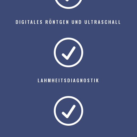
DIGITALES RÖNTGEN UND ULTRASCHALL
R
LAHMHEITSDIAGNOSTIK
R