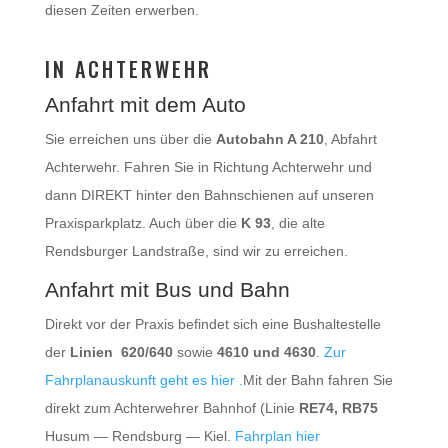
diesen Zeiten erwerben.
IN ACHTERWEHR
Anfahrt mit dem Auto
Sie erreichen uns über die
Autobahn A 210
, Abfahrt
Achterwehr. Fahren Sie in Richtung Achterwehr und
dann DIREKT hinter den Bahnschienen auf unseren
Praxisparkplatz. Auch über die
K 93
, die alte
Rendsburger Landstraße, sind wir zu erreichen.
Anfahrt mit Bus und Bahn
Direkt vor der Praxis befindet sich eine Bushaltestelle
der
Linien 620/640
sowie
4610 und 4630
.
Zur
Fahrplanauskunft geht es hier .
Mit der Bahn fahren Sie
direkt zum Achterwehrer Bahnhof (Linie
RE74, RB75
Husum — Rendsburg — Kiel.
Fahrplan hier