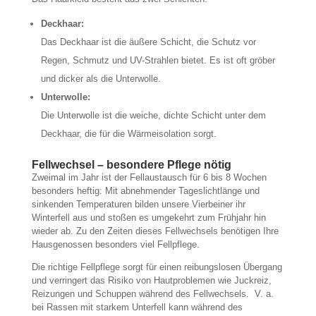
Deckhaar:
Das Deckhaar ist die äußere Schicht, die Schutz vor
Regen, Schmutz und UV-Strahlen bietet. Es ist oft gröber
und dicker als die Unterwolle.
Unterwolle:
Die Unterwolle ist die weiche, dichte Schicht unter dem
Deckhaar, die für die Wärmeisolation sorgt.
Fellwechsel – besondere Pflege nötig
Zweimal im Jahr ist der Fellaustausch für 6 bis 8 Wochen
besonders heftig: Mit abnehmender Tageslichtlänge und
sinkenden Temperaturen bilden unsere Vierbeiner ihr
Winterfell aus und stoßen es umgekehrt zum Frühjahr hin
wieder ab. Zu den Zeiten dieses Fellwechsels benötigen Ihre
Hausgenossen besonders viel Fellpflege.
Die richtige Fellpflege sorgt für einen reibungslosen Übergang
und verringert das Risiko von Hautproblemen wie Juckreiz,
Reizungen und Schuppen während des Fellwechsels.
V. a.
bei Rassen mit starkem Unterfell kann während des