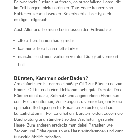
Fellwechsels Juckreiz auftreten, da ausgefallene Haare, die
im Fell hängen, pieken können. Tote Haare können von
Bakterien zersetzt werden. So entsteht oft der typisch
muffige Fellgeruch.
Auch Alter und Hormone beeinflussen den Fellwechsel:
ältere Tiere haaren häufig mehr
kastrierte Tiere haaren oft stärker
manche Hündinnen verlieren vor der Läufigkeit vermehrt
Fell
Bürsten, Kämmen oder Baden?
Am einfachsten ist der regelmäßige Griff zur Bürste und zum
Kamm. Oft tut auch eine Flohkamm sehr gute Dienste. Das
Bürsten dient dazu, Schmutz und abgestorbene Haare aus
dem Fell zu entfernen, Verfilzungen zu vermeiden, um keine
optimalen Bedingungen für Parasiten zu bieten, und die
Luftzirkulation im Fell zu erhöhen. Bürsten fördert zudem die
Durchblutung und stimuliert so das Wachstum gesunder
Haare
.
Zum anderen entdeckt man dabei Parasiten wie
Zecken und Flöhe genauso wie Hautveränderungen und kann
frühzeitig Abhilfe schaffen.