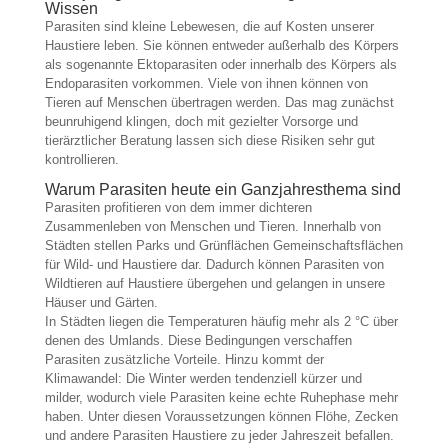
Wissen
Parasiten sind kleine Lebewesen, die auf Kosten unserer
Haustiere leben. Sie können entweder außerhalb des Körpers
als sogenannte Ektoparasiten oder innerhalb des Körpers als
Endoparasiten vorkommen. Viele von ihnen können von
Tieren auf Menschen übertragen werden. Das mag zunächst
beunruhigend klingen, doch mit gezielter Vorsorge und
tierärztlicher Beratung lassen sich diese Risiken sehr gut
kontrollieren.
Warum Parasiten heute ein Ganzjahresthema sind
Parasiten profitieren von dem immer dichteren
Zusammenleben von Menschen und Tieren. Innerhalb von
Städten stellen Parks und Grünflächen Gemeinschaftsflächen
für Wild- und Haustiere dar. Dadurch können Parasiten von
Wildtieren auf Haustiere übergehen und gelangen in unsere
Häuser und Gärten.
In Städten liegen die Temperaturen häufig mehr als 2 °C über
denen des Umlands. Diese Bedingungen verschaffen
Parasiten zusätzliche Vorteile. Hinzu kommt der
Klimawandel: Die Winter werden tendenziell kürzer und
milder, wodurch viele Parasiten keine echte Ruhephase mehr
haben. Unter diesen Voraussetzungen können Flöhe, Zecken
und andere Parasiten Haustiere zu jeder Jahreszeit befallen.