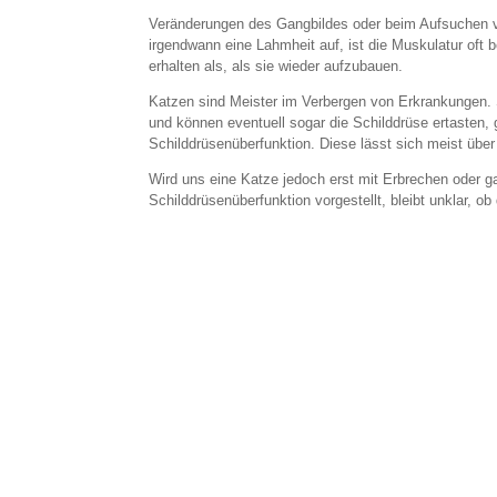
Veränderungen des Gangbildes oder beim Aufsuchen v
irgendwann eine Lahmheit auf, ist die Muskulatur oft 
erhalten als, als sie wieder aufzubauen.
Katzen sind Meister im Verbergen von Erkrankungen. S
und können eventuell sogar die Schilddrüse ertasten, 
Schilddrüsenüberfunktion. Diese lässt sich meist über
Wird uns eine Katze jedoch erst mit Erbrechen oder ga
Schilddrüsenüberfunktion vorgestellt, bleibt unklar, 