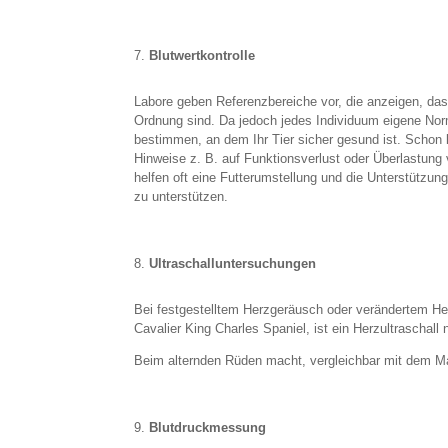
Blutwertkontrolle
Labore geben Referenzbereiche vor, die anzeigen, das
Ordnung sind. Da jedoch jedes Individuum eigene Norm
bestimmen, an dem Ihr Tier sicher gesund ist. Schon 
Hinweise z. B. auf Funktionsverlust oder Überlastung 
helfen oft eine Futterumstellung und die Unterstützun
zu unterstützen.
Ultraschalluntersuchungen
Bei festgestelltem Herzgeräusch oder verändertem He
Cavalier King Charles Spaniel, ist ein Herzultraschall 
Beim alternden Rüden macht, vergleichbar mit dem Ma
Blutdruckmessung