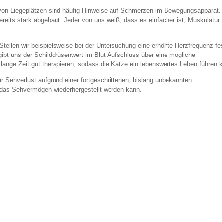
on Liegeplätzen sind häufig Hinweise auf Schmerzen im Bewegungsapparat. 
bereits stark abgebaut. Jeder von uns weiß, dass es einfacher ist, Muskulatur
tellen wir beispielsweise bei der Untersuchung eine erhöhte Herzfrequenz fe
gibt uns der Schilddrüsenwert im Blut Aufschluss über eine mögliche
 lange Zeit gut therapieren, sodass die Katze ein lebenswertes Leben führen 
r Sehverlust aufgrund einer fortgeschrittenen, bislang unbekannten
ob das Sehvermögen wiederhergestellt werden kann.