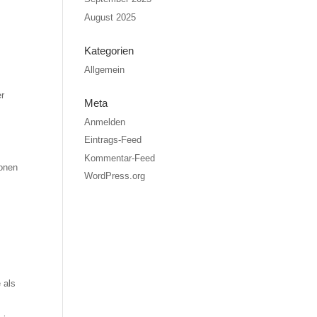
August 2025
Kategorien
Allgemein
er
Meta
Anmelden
Eintrags-Feed
Kommentar-Feed
ionen
WordPress.org
 als