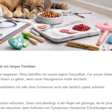
ür ein langes Tierleben
n begonnen. Meist betreffen sie unsere eigene Gesundheit. Für unsere Vierb
 Tierarzt zu gehen, wenn unser Hausgenosse krank erscheint.
rankheiten mit oder ohne Schmerzen nicht oder deutlich später auftreten.
sten verbunden. Diese sind allerdings in der Regel viel günstiger, da wir proa
 wir versuchen, beim Auftreten von Symptomen chronischer Erkrankungen wi