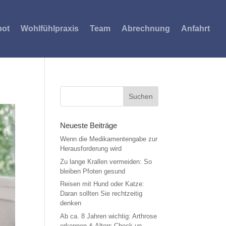
bot
Wohlfühlpraxis
Team
Abrechnung
Anfahrt
Neueste Beiträge
Wenn die Medikamentengabe zur
Herausforderung wird
Zu lange Krallen vermeiden: So
bleiben Pfoten gesund
Reisen mit Hund oder Katze:
Daran sollten Sie rechtzeitig
denken
Ab ca. 8 Jahren wichtig: Arthrose
erkennen & Alters-Check-up