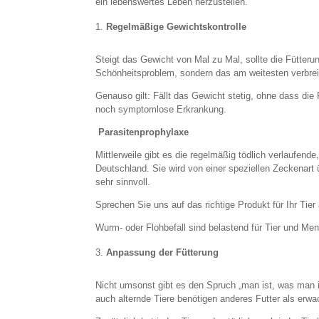
ein lebenswertes Leben herzustellen.
Regelmäßige Gewichtskontrolle
Steigt das Gewicht von Mal zu Mal, sollte die Fütter
Schönheitsproblem, sondern das am weitesten verbrei
Genauso gilt: Fällt das Gewicht stetig, ohne dass die F
noch symptomlose Erkrankung.
Parasitenprophylaxe
Mittlerweile gibt es die regelmäßig tödlich verlaufen
Deutschland. Sie wird von einer speziellen Zeckenart
sehr sinnvoll.
Sprechen Sie uns auf das richtige Produkt für Ihr Tier
Wurm- oder Flohbefall sind belastend für Tier und Men
Anpassung der Fütterung
Nicht umsonst gibt es den Spruch „man ist, was man is
auch alternde Tiere benötigen anderes Futter als erwa