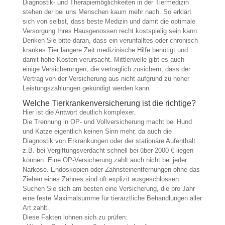
Diagnostik- und Therapiemöglichkeiten in der Tiermedizin
stehen der bei uns Menschen kaum mehr nach. So erklärt
sich von selbst, dass beste Medizin und damit die optimale
Versorgung Ihres Hausgenossen recht kostspielig sein kann.
Denken Sie bitte daran, dass ein verunfalltes oder chronisch
krankes Tier längere Zeit medizinische Hilfe benötigt und
damit hohe Kosten verursacht. Mittlerweile gibt es auch
einige Versicherungen, die vertraglich zusichern, dass der
Vertrag von der Versicherung aus nicht aufgrund zu hoher
Leistungszahlungen gekündigt werden kann.
Welche Tierkrankenversicherung ist die richtige?
Hier ist die Antwort deutlich komplexer.
Die Trennung in OP- und Vollversicherung macht bei Hund
und Katze eigentlich keinen Sinn mehr, da auch die
Diagnostik von Erkrankungen oder der stationäre Aufenthalt
z.B. bei Vergiftungsverdacht schnell bei über 2000 € liegen
können. Eine OP-Versicherung zahlt auch nicht bei jeder
Narkose. Endoskopien oder Zahnsteinentfernungen ohne das
Ziehen eines Zahnes sind oft explizit ausgeschlossen.
Suchen Sie sich am besten eine Versicherung, die pro Jahr
eine feste Maximalsumme für tierärztliche Behandlungen aller
Art zahlt.
Diese Fakten lohnen sich zu prüfen: